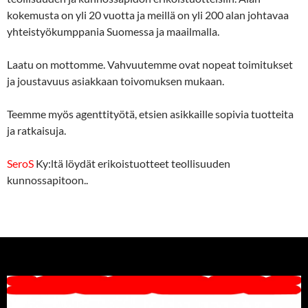
kokemusta on yli 20 vuotta ja meillä on yli 200 alan johtavaa
yhteistyökumppania Suomessa ja maailmalla.
Laatu on mottomme. Vahvuutemme ovat nopeat toimitukset
ja joustavuus asiakkaan toivomuksen mukaan.
Teemme myös agenttityötä, etsien asikkaille sopivia tuotteita
ja ratkaisuja.
SeroS
Ky:ltä löydät erikoistuotteet teollisuuden
kunnossapitoon..