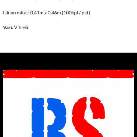
Liinan mitat: 0,41m x 0,46m (100kpl / pkt)
Väri.
Vihreä