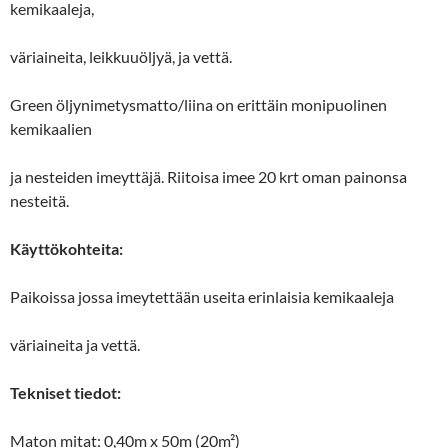
kemikaaleja,
väriaineita, leikkuuöljyä, ja vettä.
Green öljynimetysmatto/liina on erittäin monipuolinen
kemikaalien
ja nesteiden imeyttäjä. Riitoisa imee 20 krt oman painonsa
nesteitä.
Käyttökohteita:
Paikoissa jossa imeytettään useita erinlaisia kemikaaleja
väriaineita ja vettä.
Tekniset tiedot:
Maton mitat: 0,40m x 50m (20m²)