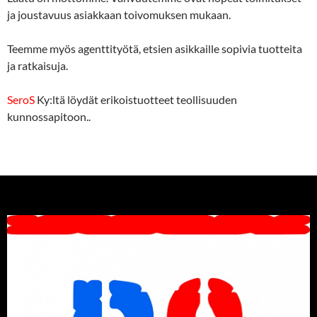
ja joustavuus asiakkaan toivomuksen mukaan.
Teemme myös agenttityötä, etsien asikkaille sopivia tuotteita
ja ratkaisuja.
SeroS
Ky:ltä löydät erikoistuotteet teollisuuden
kunnossapitoon..