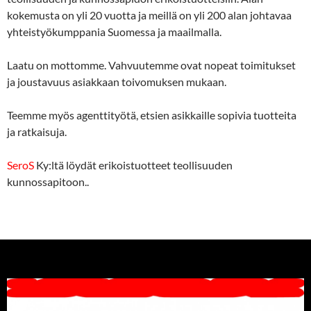
kokemusta on yli 20 vuotta ja meillä on yli 200 alan johtavaa
yhteistyökumppania Suomessa ja maailmalla.
Laatu on mottomme. Vahvuutemme ovat nopeat toimitukset
ja joustavuus asiakkaan toivomuksen mukaan.
Teemme myös agenttityötä, etsien asikkaille sopivia tuotteita
ja ratkaisuja.
SeroS
Ky:ltä löydät erikoistuotteet teollisuuden
kunnossapitoon..